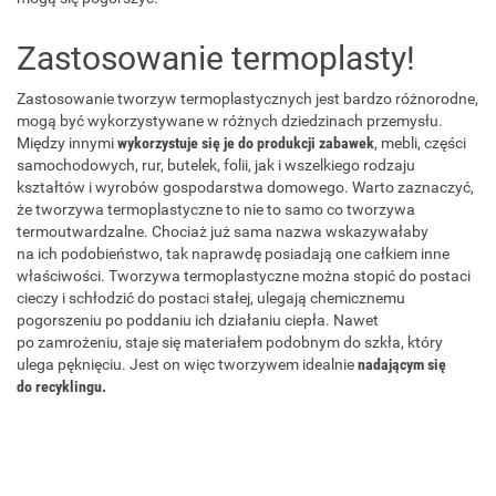
Zastosowanie termoplasty!
Zastosowanie tworzyw termoplastycznych jest bardzo różnorodne,
mogą być wykorzystywane w różnych dziedzinach przemysłu.
Między innymi
wykorzystuje się je do produkcji zabawek
, mebli, części
samochodowych, rur, butelek, folii, jak i wszelkiego rodzaju
kształtów i wyrobów gospodarstwa domowego. Warto zaznaczyć,
że tworzywa termoplastyczne to nie to samo co tworzywa
termoutwardzalne. Chociaż już sama nazwa wskazywałaby
na ich podobieństwo, tak naprawdę posiadają one całkiem inne
właściwości. Tworzywa termoplastyczne można stopić do postaci
cieczy i schłodzić do postaci stałej, ulegają chemicznemu
pogorszeniu po poddaniu ich działaniu ciepła. Nawet
po zamrożeniu, staje się materiałem podobnym do szkła, który
ulega pęknięciu. Jest on więc tworzywem idealnie
nadającym się
do recyklingu.