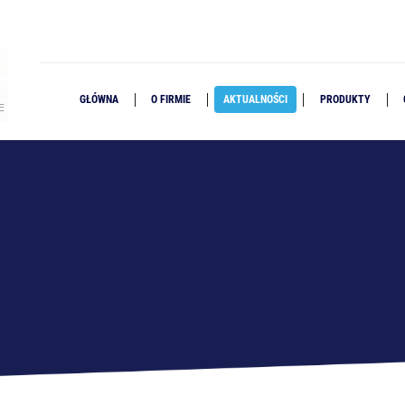
GŁÓWNA
O FIRMIE
AKTUALNOŚCI
PRODUKTY