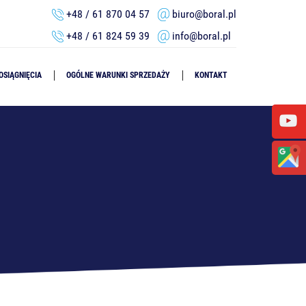
+48 / 61 870 04 57
biuro@boral.pl
+48 / 61 824 59 39
info@boral.pl
OSIĄGNIĘCIA
OGÓLNE WARUNKI SPRZEDAŻY
KONTAKT