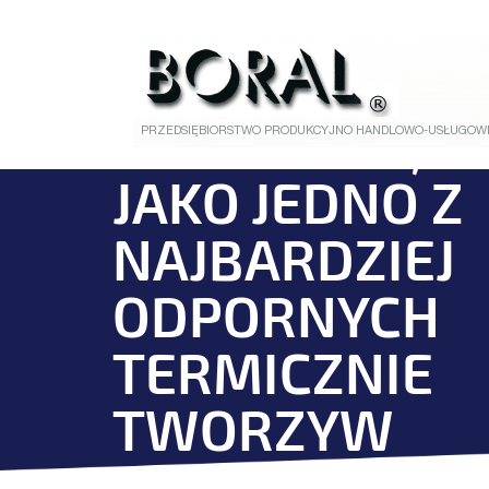
PŁYTA PTFE,
JAKO JEDNO Z
NAJBARDZIEJ
ODPORNYCH
TERMICZNIE
TWORZYW
SZTUCZNYCH