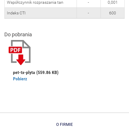
Współczynnik rozpraszania tan
-
0,001
Indeks CTI
-
600
Do pobrania
pet-tx-plyta
(559.86 KB)
Pobierz
O FIRMIE