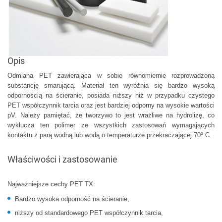
Opis
Odmiana PET zawierająca w sobie równomiernie rozprowadzoną
substancję smarującą. Materiał ten wyróżnia się bardzo wysoką
odpornością na ścieranie, posiada niższy niż w przypadku czystego
PET współczynnik tarcia oraz jest bardziej odporny na wysokie wartości
pV. Należy pamiętać, że tworzywo to jest wrażliwe na hydrolizę, co
wyklucza ten polimer ze wszystkich zastosowań wymagających
kontaktu z parą wodną lub wodą o temperaturze przekraczającej 70º C.
Właściwości i zastosowanie
Najważniejsze cechy PET TX:
Bardzo wysoka odporność na ścieranie,
niższy od standardowego PET współczynnik tarcia,