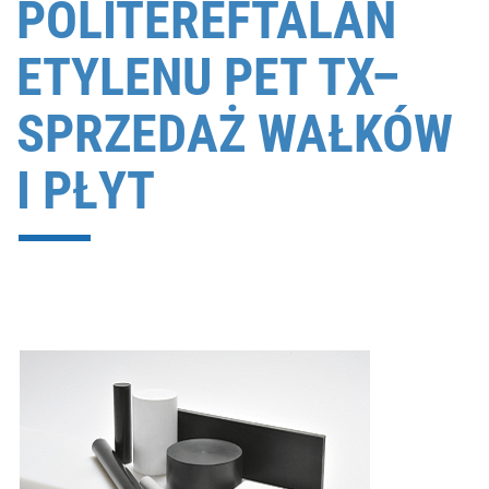
POLITEREFTALAN
ETYLENU PET TX–
SPRZEDAŻ WAŁKÓW
I PŁYT